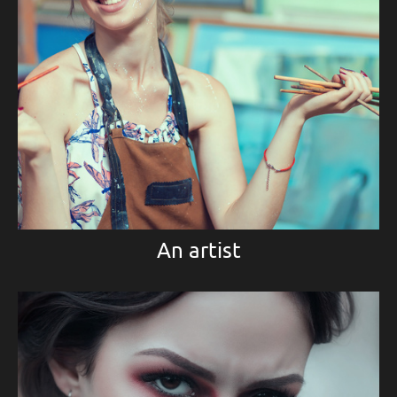
An artist