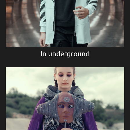
In underground